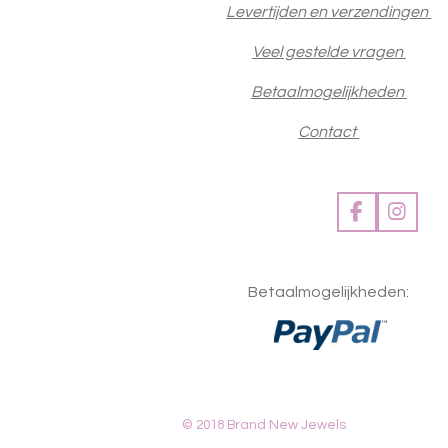
Levertijden en verzendingen
Veel gestelde vragen
Betaalmogelijkheden
Contact
F
I
a
n
c
s
e
t
Betaalmogelijkheden:
b
a
o
g
o
r
k
a
m
© 2018 Brand New Jewels