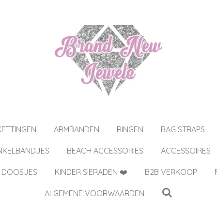
KETTINGEN
ARMBANDEN
RINGEN
BAG STRAPS
NKELBANDJES
BEACH ACCESSORIES
ACCESSOIRES
 DOOSJES
KINDER SIERADEN ❤️
B2B VERKOOP
ALGEMENE VOORWAARDEN