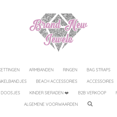
KETTINGEN
ARMBANDEN
RINGEN
BAG STRAPS
NKELBANDJES
BEACH ACCESSORIES
ACCESSOIRES
 DOOSJES
KINDER SIERADEN ❤️
B2B VERKOOP
ALGEMENE VOORWAARDEN