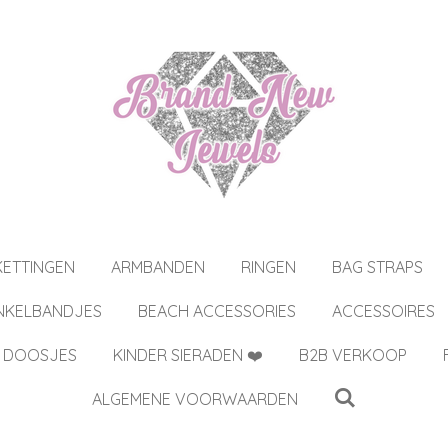
KETTINGEN
ARMBANDEN
RINGEN
BAG STRAPS
NKELBANDJES
BEACH ACCESSORIES
ACCESSOIRES
 DOOSJES
KINDER SIERADEN ❤️
B2B VERKOOP
ALGEMENE VOORWAARDEN