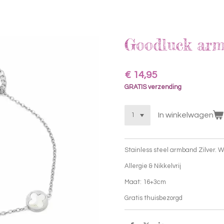
Goodluck arm
€ 14,95
GRATIS verzending
In winkelwagen
Stainless steel armband Zilver. W
Allergie & Nikkelvrij
Maat: 16+3cm
Gratis thuisbezorgd