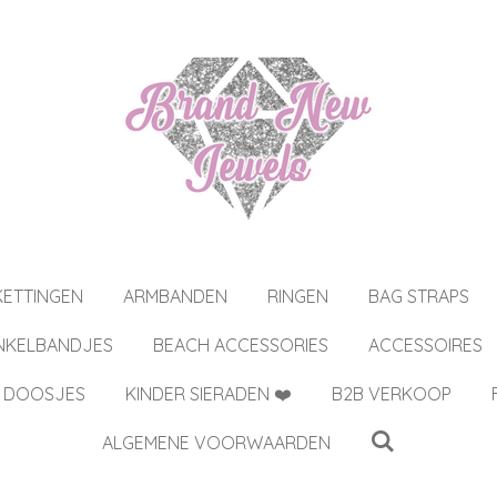
KETTINGEN
ARMBANDEN
RINGEN
BAG STRAPS
NKELBANDJES
BEACH ACCESSORIES
ACCESSOIRES
 DOOSJES
KINDER SIERADEN ❤️
B2B VERKOOP
ALGEMENE VOORWAARDEN