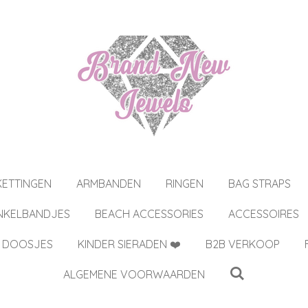
KETTINGEN
ARMBANDEN
RINGEN
BAG STRAPS
NKELBANDJES
BEACH ACCESSORIES
ACCESSOIRES
 DOOSJES
KINDER SIERADEN ❤️
B2B VERKOOP
ALGEMENE VOORWAARDEN