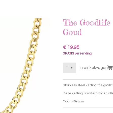
The Goodlife 
Goud
€ 19,95
GRATIS verzending
In winkelwagen
Stainless steel ketting the goodli
Deze ketting is waterproof en aller
Maat: 40+5cm