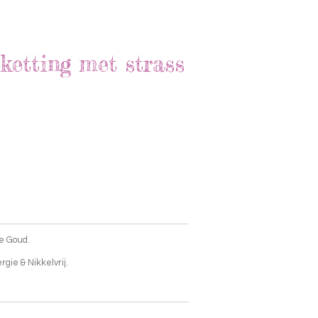
ketting met strass
fe Goud.
gie & Nikkelvrij.