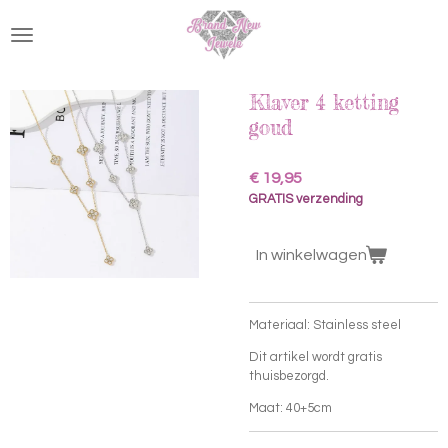
Ga
direct
naar
de
hoofdinhoud
Klaver 4 ketting
goud
€ 19,95
GRATIS verzending
In winkelwagen
Materiaal: Stainless steel
Dit artikel wordt gratis
thuisbezorgd.
Maat: 40+5cm