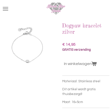
Ga
direct
naar
de
hoofdinhoud
Dogpaw bracelet
zilver
€ 14,95
GRATIS verzending
In winkelwagen
Materiaal: Stainless steel
Dit artikel wordt gratis
thuisbezorgd!
Maat: 16+5cm