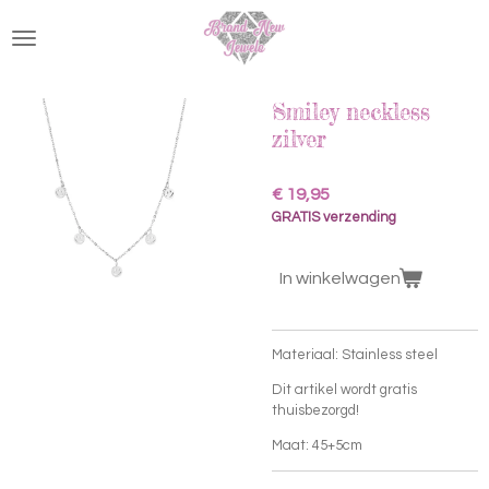
Ga
direct
naar
de
hoofdinhoud
Smiley neckless
zilver
€ 19,95
GRATIS verzending
In winkelwagen
Materiaal: Stainless steel
Dit artikel wordt gratis
thuisbezorgd!
Maat: 45+5cm