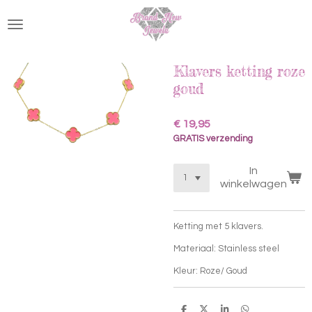
Ga
direct
naar
de
hoofdinhoud
Klavers ketting roze
goud
€ 19,95
GRATIS verzending
In
winkelwagen
Ketting met 5 klavers.
Materiaal: Stainless steel
Kleur: Roze/ Goud