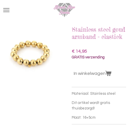
Ga
direct
naar
de
hoofdinhoud
Stainless steel goud
armband - elastiek
€ 14,95
GRATIS verzending
In winkelwagen
Materiaal: Stainless steel
Dit artikel wordt gratis
thuisbezorgd!
Maat: 16+5cm