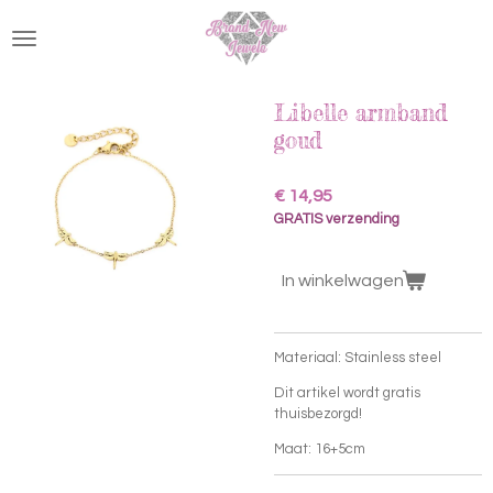
Ga
direct
naar
de
hoofdinhoud
Libelle armband
goud
€ 14,95
GRATIS verzending
In winkelwagen
Materiaal: Stainless steel
Dit artikel wordt gratis
thuisbezorgd!
Maat: 16+5cm