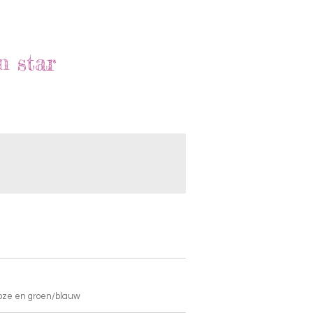
n star
 roze en groen/blauw