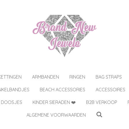
KETTINGEN
ARMBANDEN
RINGEN
BAG STRAPS
NKELBANDJES
BEACH ACCESSORIES
ACCESSOIRES
 DOOSJES
KINDER SIERADEN ❤️
B2B VERKOOP
ALGEMENE VOORWAARDEN