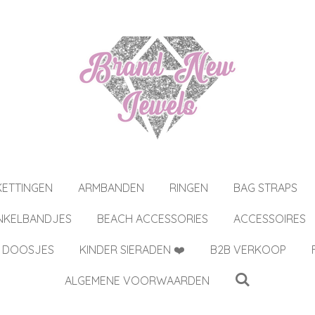
KETTINGEN
ARMBANDEN
RINGEN
BAG STRAPS
NKELBANDJES
BEACH ACCESSORIES
ACCESSOIRES
 DOOSJES
KINDER SIERADEN ❤️
B2B VERKOOP
ALGEMENE VOORWAARDEN