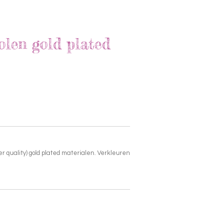
len gold plated
er quality) gold plated materialen. Verkleuren