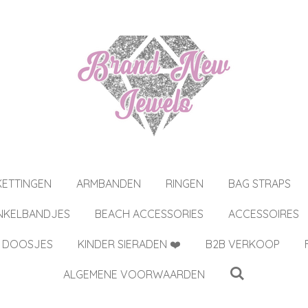
KETTINGEN
ARMBANDEN
RINGEN
BAG STRAPS
NKELBANDJES
BEACH ACCESSORIES
ACCESSOIRES
 DOOSJES
KINDER SIERADEN ❤️
B2B VERKOOP
ALGEMENE VOORWAARDEN