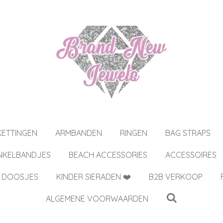
KETTINGEN
ARMBANDEN
RINGEN
BAG STRAPS
NKELBANDJES
BEACH ACCESSORIES
ACCESSOIRES
 DOOSJES
KINDER SIERADEN ❤️
B2B VERKOOP
ALGEMENE VOORWAARDEN