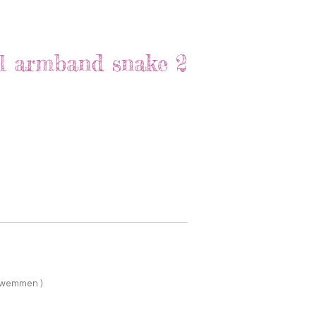
el armband snake 2
 zwemmen )