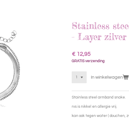
Stainless ste
- Layer zilver
€ 12,95
GRATIS verzending
In winkelwagen
Stainless steel armband snake.
rvs is nikkel en allergie vrij.
kan ook tegen water ( douchen,