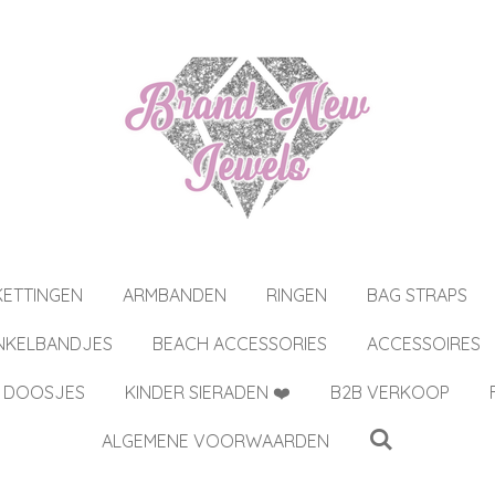
KETTINGEN
ARMBANDEN
RINGEN
BAG STRAPS
NKELBANDJES
BEACH ACCESSORIES
ACCESSOIRES
 DOOSJES
KINDER SIERADEN ❤️
B2B VERKOOP
ALGEMENE VOORWAARDEN