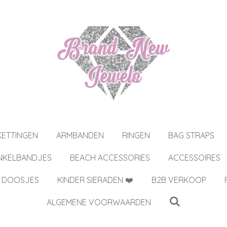
KETTINGEN
ARMBANDEN
RINGEN
BAG STRAPS
NKELBANDJES
BEACH ACCESSORIES
ACCESSOIRES
 DOOSJES
KINDER SIERADEN ❤️
B2B VERKOOP
ALGEMENE VOORWAARDEN