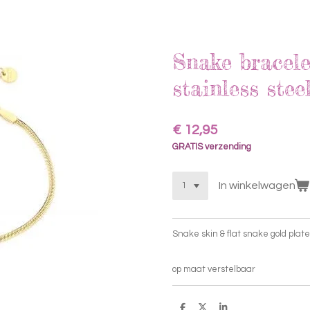
Snake bracele
stainless stee
€ 12,95
GRATIS verzending
In winkelwagen
Snake skin & flat snake gold plated
op maat verstelbaar