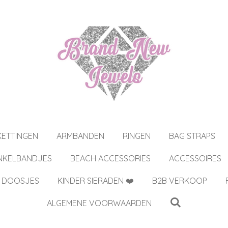
KETTINGEN
ARMBANDEN
RINGEN
BAG STRAPS
NKELBANDJES
BEACH ACCESSORIES
ACCESSOIRES
 DOOSJES
KINDER SIERADEN ❤️
B2B VERKOOP
ALGEMENE VOORWAARDEN