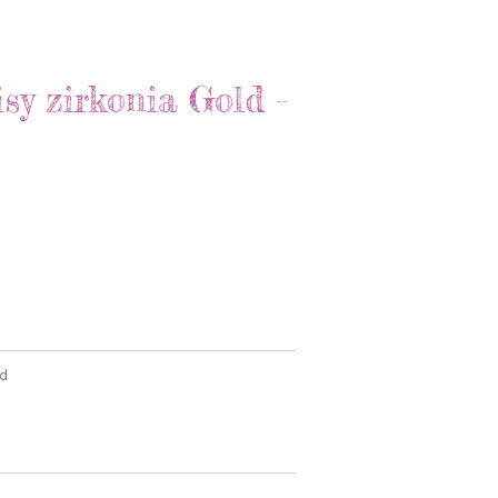
sy zirkonia Gold -
ed