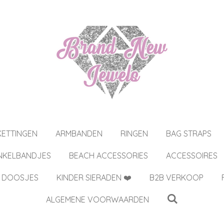
KETTINGEN
ARMBANDEN
RINGEN
BAG STRAPS
NKELBANDJES
BEACH ACCESSORIES
ACCESSOIRES
 DOOSJES
KINDER SIERADEN ❤️
B2B VERKOOP
ALGEMENE VOORWAARDEN