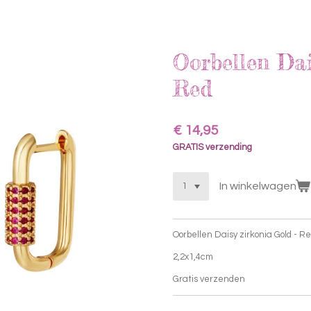
Oorbellen Dai
Red
€ 14,95
GRATIS verzending
In winkelwagen
Oorbellen Daisy zirkonia Gold - R
2,2x1,4cm
Gratis verzenden