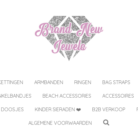
KETTINGEN
ARMBANDEN
RINGEN
BAG STRAPS
NKELBANDJES
BEACH ACCESSORIES
ACCESSOIRES
 DOOSJES
KINDER SIERADEN ❤️
B2B VERKOOP
ALGEMENE VOORWAARDEN