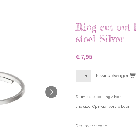
Ring cut out 
steel Silver
€ 7,95
In winkelwagen
Stainless steel ring zilver.
one size. Op maat verstelbaar.
Gratis verzenden