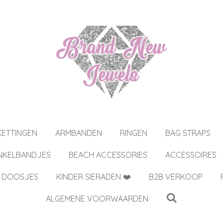
KETTINGEN
ARMBANDEN
RINGEN
BAG STRAPS
NKELBANDJES
BEACH ACCESSORIES
ACCESSOIRES
 DOOSJES
KINDER SIERADEN ❤️
B2B VERKOOP
ALGEMENE VOORWAARDEN