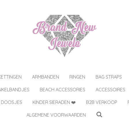
KETTINGEN
ARMBANDEN
RINGEN
BAG STRAPS
NKELBANDJES
BEACH ACCESSORIES
ACCESSOIRES
 DOOSJES
KINDER SIERADEN ❤️
B2B VERKOOP
ALGEMENE VOORWAARDEN