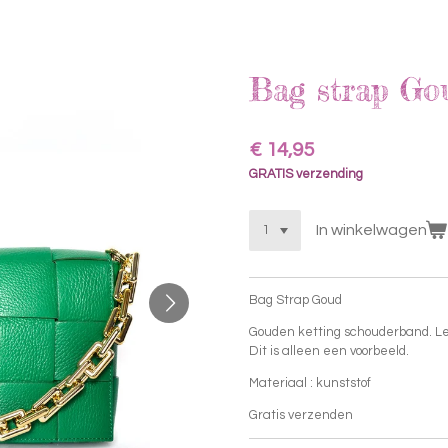
Bag strap Go
€ 14,95
GRATIS verzending
In winkelwagen
Bag Strap Goud
Gouden ketting schouderband. Let 
Dit is alleen een voorbeeld.
Materiaal : kunststof
Gratis verzenden