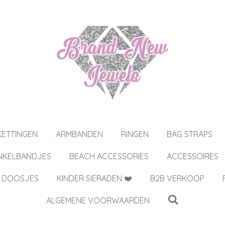
KETTINGEN
ARMBANDEN
RINGEN
BAG STRAPS
NKELBANDJES
BEACH ACCESSORIES
ACCESSOIRES
 DOOSJES
KINDER SIERADEN ❤️
B2B VERKOOP
ALGEMENE VOORWAARDEN