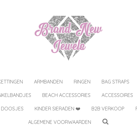
KETTINGEN
ARMBANDEN
RINGEN
BAG STRAPS
NKELBANDJES
BEACH ACCESSORIES
ACCESSOIRES
 DOOSJES
KINDER SIERADEN ❤️
B2B VERKOOP
ALGEMENE VOORWAARDEN