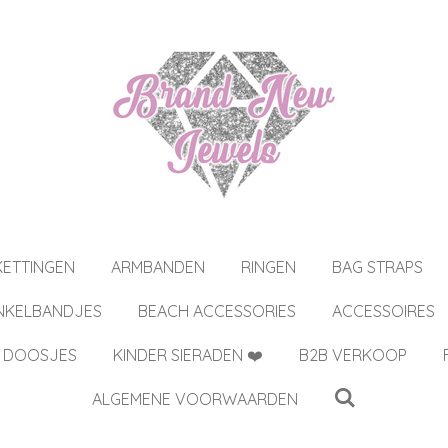
KETTINGEN
ARMBANDEN
RINGEN
BAG STRAPS
NKELBANDJES
BEACH ACCESSORIES
ACCESSOIRES
 DOOSJES
KINDER SIERADEN ❤️
B2B VERKOOP
ALGEMENE VOORWAARDEN