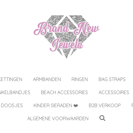
KETTINGEN
ARMBANDEN
RINGEN
BAG STRAPS
NKELBANDJES
BEACH ACCESSORIES
ACCESSOIRES
 DOOSJES
KINDER SIERADEN ❤️
B2B VERKOOP
ALGEMENE VOORWAARDEN