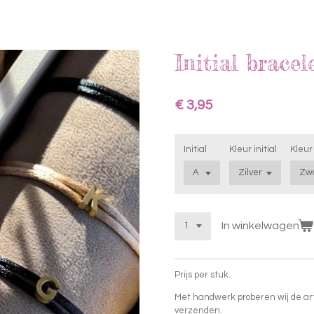
Initial bracel
€ 3,95
Initial
Kleur initial
Kleur
In winkelwagen
Prijs per stuk.
Met handwerk proberen wij de ar
verzenden.