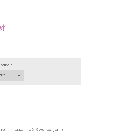
et
 bandje
tikelen tussen de 2-3 werkdagen te